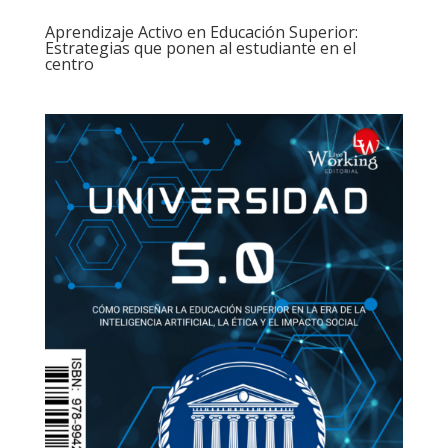
Aprendizaje Activo en Educación Superior:
Estrategias que ponen al estudiante en el
centro