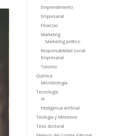
Emprendimiento
Empresarial
Finanzas
Marketing
Marketing político
Responsabilidad Social
Empresarial
Turismo
Química
Microbiología
Tecnología
IA
Inteligencia Artificial
Teología y Ministerio
Tesis doctoral
Miebros del Comité Editorial