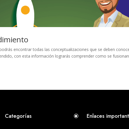
dimiento
podrás encontrar todas las conceptualizaciones que se deben conoc
ndido, con esta información lograrás comprender como se fusionan
Categorías
Enlaces importan
\