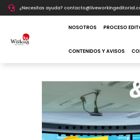

¿Necesitas ayuda? c
ontacto@liveworkingeditorial.
NOSOTROS
PROCESO EDIT
CONTENIDOS Y AVISOS
CO