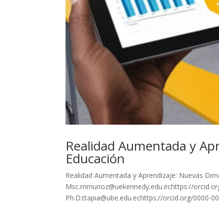
Realidad Aumentada y Apr
Educación
Realidad Aumentada y Aprendizaje: Nuevas Dim
Msc.mmunoz@uekennedy.edu.echttps://orcid.or
Ph.D.ttapia@ube.edu.echttps://orcid.org/0000-00