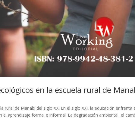
cológicos en la escuela rural de Mana
 rural de Manabí del siglo XXI En el siglo XXI, la educación enfrenta 
en el aprendizaje formal e informal. La degradación ambiental, el cam