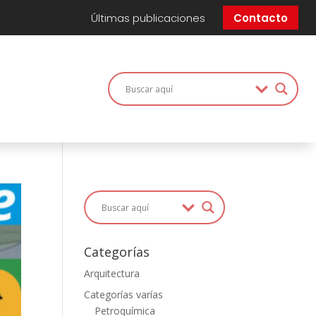
Últimas publicaciones
Contacto
Categorías
Arquitectura
Categorías varías
Petroquímica