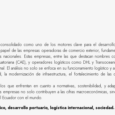
a consolidado como uno de los motores clave para el desarrollo
 papel de las empresas operadoras de comercio exterior, fundament
eras nacionales. Estas empresas, entre las que destacan nombres c
toriana (CAE), y operadores logísticos como DHL y Transoceanic
al. El análisis no solo se enfoca en su funcionamiento logístico y 
la modernización de infraestructura, el fortalecimiento de las 
íos que enfrentan en cuanto a normativas, sostenibilidad, y adap
as empresas no solo contribuyen a las cifras macroeconómicas, sino 
l Ecuador con el mundo.
o, desarrollo portuario, logística internacional, sociedad.