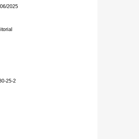
06/2025
torial
80-25-2