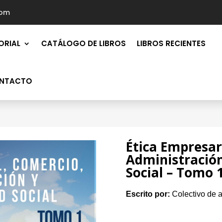
com
ORIAL
CATÁLOGO DE LIBROS
LIBROS RECIENTES
NTACTO
Ética Empresar
Administración
Social – Tomo 
Escrito por:
Colectivo de a