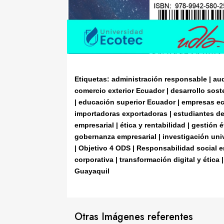
Etiquetas: administración responsable | au
comercio exterior Ecuador | desarrollo sost
| educación superior Ecuador | empresas e
importadoras exportadoras | estudiantes de 
empresarial | ética y rentabilidad | gestión 
gobernanza empresarial | investigación unive
| Objetivo 4 ODS | Responsabilidad social e
corporativa | transformación digital y ética
Guayaquil
Otras Imágenes referentes