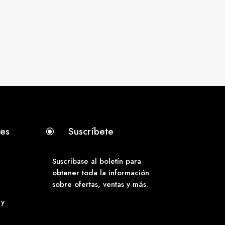
tes
Suscríbete
\
Suscríbase al boletín para
obtener toda la información
sobre ofertas, ventas y más.
 y