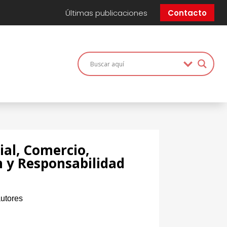
Últimas publicaciones
Contacto
ial, Comercio,
 y Responsabilidad
1
utores