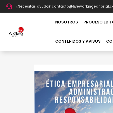

¿Necesitas ayuda? c
ontacto@liveworkingeditorial.
NOSOTROS
PROCESO EDIT
CONTENIDOS Y AVISOS
CO