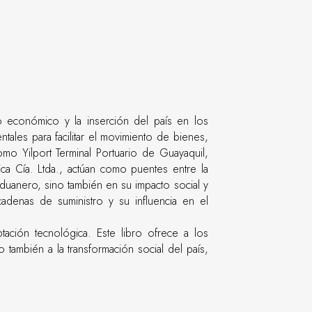
 económico y la inserción del país en los
ales para facilitar el movimiento de bienes,
omo Yilport Terminal Portuario de Guayaquil,
a Cía. Ltda., actúan como puentes entre la
aduanero, sino también en su impacto social y
cadenas de suministro y su influencia en el
tación tecnológica. Este libro ofrece a los
también a la transformación social del país,