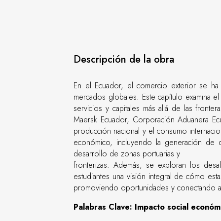
Descripción de la obra
En el Ecuador, el comercio exterior se h
mercados globales. Este capítulo examina el
servicios y capitales más allá de las front
Maersk Ecuador, Corporación Aduanera Ecua
producción nacional y el consumo internacion
económico, incluyendo la generación de d, 
desarrollo de zonas portuarias y
fronterizas. Además, se exploran los desaf
estudiantes una visión integral de cómo est
promoviendo oportunidades y conectando a
Palabras Clave: Impacto social económic