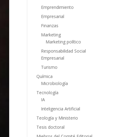
Emprendimiento
Empresarial
Finanzas
Marketing
Marketing político
Responsabilidad Social
Empresarial
Turismo
Química
Microbiología
Tecnología
IA
Inteligencia Artificial
Teología y Ministerio
Tesis doctoral
Miebros del Comité Editorial