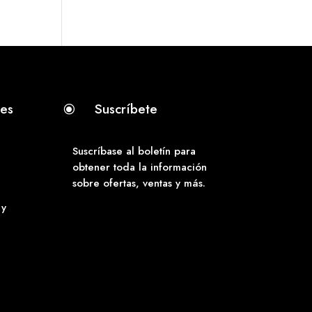
tes
Suscríbete
\
Suscríbase al boletín para
obtener toda la información
sobre ofertas, ventas y más.
 y