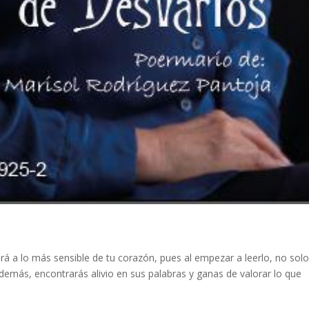
ará a lo más sensible de tu corazón, pues al empezar a leerlo, no sol
demás, encontrarás alivio en sus palabras y ganas de valorar lo que