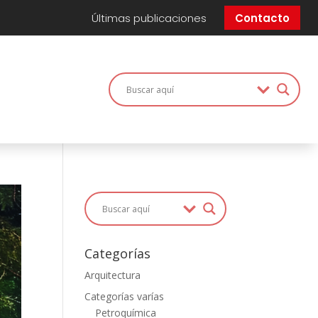
Últimas publicaciones
Contacto
Categorías
Arquitectura
Categorías varías
Petroquímica