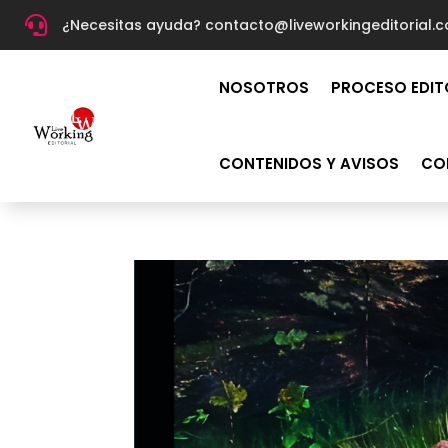

¿Necesitas ayuda? c
ontacto@liveworkingeditorial.
NOSOTROS
PROCESO EDIT
CONTENIDOS Y AVISOS
CO