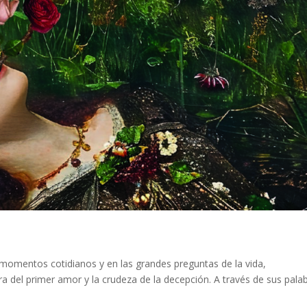
s momentos cotidianos y en las grandes preguntas de la vida,
a del primer amor y la crudeza de la decepción. A través de sus pala