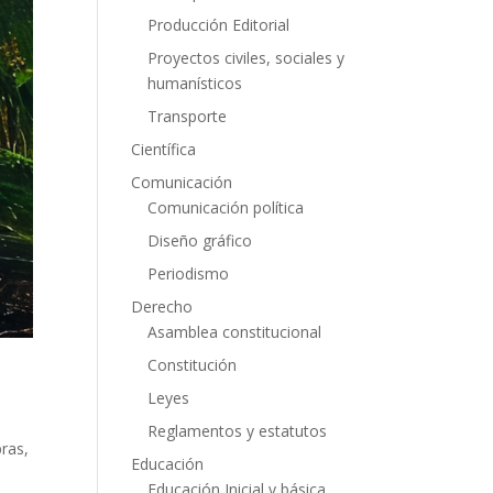
Producción Editorial
Proyectos civiles, sociales y
humanísticos
Transporte
Científica
Comunicación
Comunicación política
Diseño gráfico
Periodismo
Derecho
Asamblea constitucional
Constitución
Leyes
Reglamentos y estatutos
bras,
Educación
Educación Inicial y básica