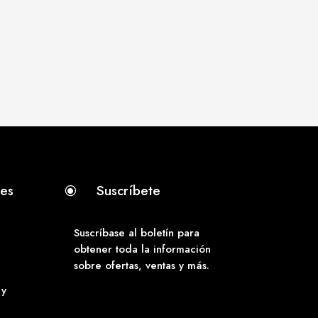
tes
Suscríbete
\
Suscríbase al boletín para
obtener toda la información
sobre ofertas, ventas y más.
 y