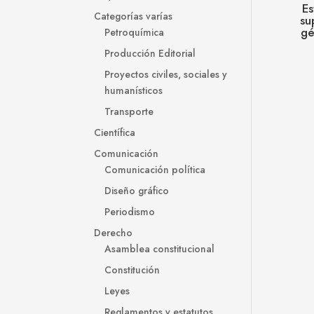
Es
Categorías varías
su
gé
Petroquímica
Producción Editorial
Proyectos civiles, sociales y
humanísticos
Transporte
Científica
Comunicación
Comunicación política
Diseño gráfico
Periodismo
Derecho
Asamblea constitucional
Constitución
Leyes
Reglamentos y estatutos