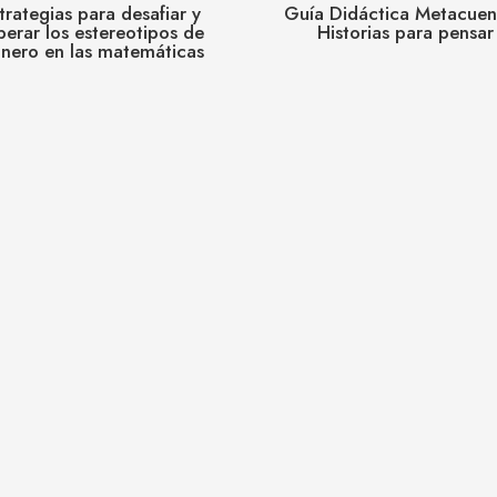
trategias para desafiar y
Guía Didáctica Metacuen
perar los estereotipos de
Historias para pensar
nero en las matemáticas