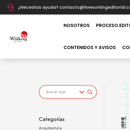

¿Necesitas ayuda? c
ontacto@liveworkingeditorial.
NOSOTROS
PROCESO EDIT
CONTENIDOS Y AVISOS
CO
Categorías
Arquitectura