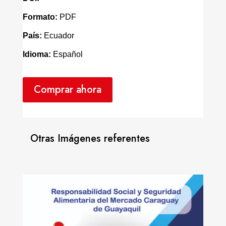
Formato:
PDF
País:
Ecuador
Idioma:
Español
Comprar ahora
Otras Imágenes referentes