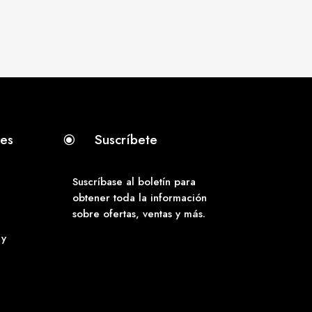
tes
Suscríbete
\
Suscríbase al boletín para
obtener toda la información
sobre ofertas, ventas y más.
 y