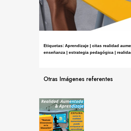
Etiquetas: Aprendizaje | citas realidad aum
enseñanza | estrategia pedagógica | reali
Otras Imágenes referentes