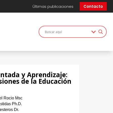
Últimas publicaciones
Contacto
ntada y Aprendizaje:
iones de la Educación
el Rocio Msc
stidas Ph.D.
steros Dr.