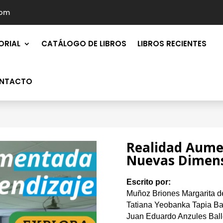
com
ORIAL
CATÁLOGO DE LIBROS
LIBROS RECIENTES
NTACTO
Realidad Aume
Nuevas Dimens
Escrito por:
Muñoz Briones Margarita d
Tatiana Yeobanka Tapia Ba
Juan Eduardo Anzules Balle