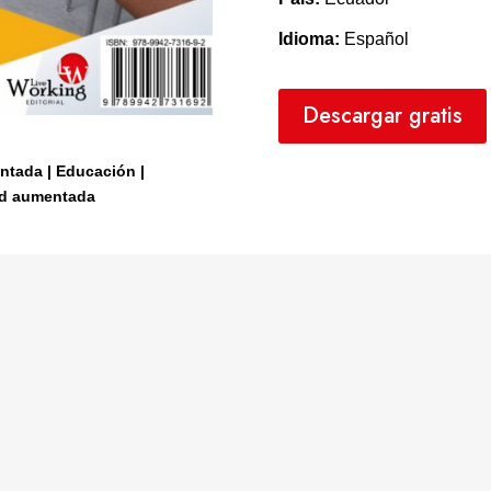
Idioma:
Español
Descargar gratis
entada | Educación |
dad aumentada