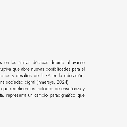
s en las últimas décadas debido al avance
uptiva que abre nuevas posibilidades para el
aciones y desafíos de la RA en la educación,
a sociedad digital (Inmersys, 2024).
tes que redefinen los métodos de enseñanza y
 data, representa un cambio paradigmático que