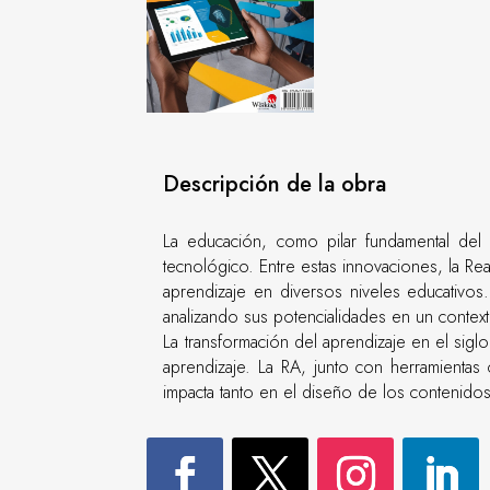
Descripción de la obra
La educación, como pilar fundamental del
tecnológico. Entre estas innovaciones, la R
aprendizaje en diversos niveles educativos.
analizando sus potencialidades en un contex
La transformación del aprendizaje en el sig
aprendizaje. La RA, junto con herramientas c
impacta tanto en el diseño de los contenido