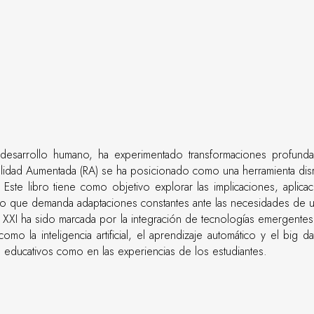
 desarrollo humano, ha experimentado transformaciones profunda
ealidad Aumentada (RA) se ha posicionado como una herramienta disr
 Este libro tiene como objetivo explorar las implicaciones, aplic
to que demanda adaptaciones constantes ante las necesidades de un
lo XXI ha sido marcada por la integración de tecnologías emergen
omo la inteligencia artificial, el aprendizaje automático y el big
s educativos como en las experiencias de los estudiantes.