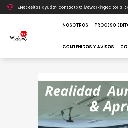

¿Necesitas ayuda? c
ontacto@liveworkingeditorial.
NOSOTROS
PROCESO EDIT
CONTENIDOS Y AVISOS
CO