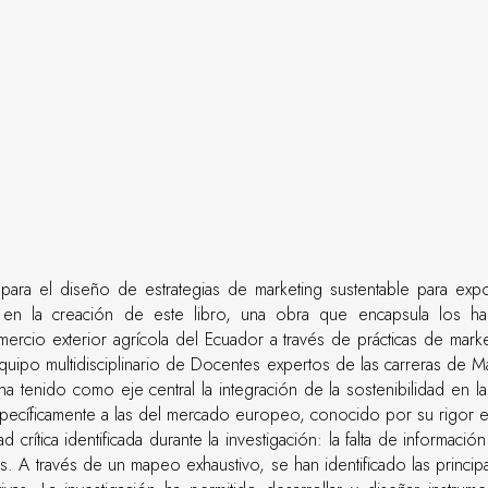
 para el diseño de estrategias de marketing sustentable para expo
 la creación de este libro, una obra que encapsula los hallaz
mercio exterior agrícola del Ecuador a través de prácticas de marke
uipo multidisciplinario de Docentes expertos de las carreras de Ma
a tenido como eje central la integración de la sostenibilidad en la
pecíficamente a las del mercado europeo, conocido por su rigor en
rítica identificada durante la investigación: la falta de informació
. A través de un mapeo exhaustivo, se han identificado las principal