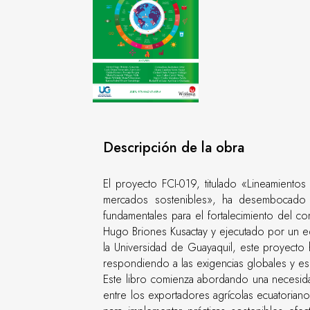
Descripción de la obra
El proyecto FCI-019, titulado «Lineamientos
mercados sostenibles», ha desembocado en
fundamentales para el fortalecimiento del co
Hugo Briones Kusactay y ejecutado por un eq
la Universidad de Guayaquil, este proyecto h
respondiendo a las exigencias globales y es
Este libro comienza abordando una necesidad c
entre los exportadores agrícolas ecuatorianos