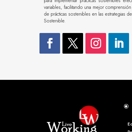
para implementar prácticas sostenibles efec
variables, facilitando una mejor comprensió
de prácticas sostenibles en las estrategias 
Sostenible.
\
E
Pr