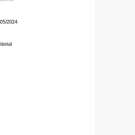
05/2024
torial