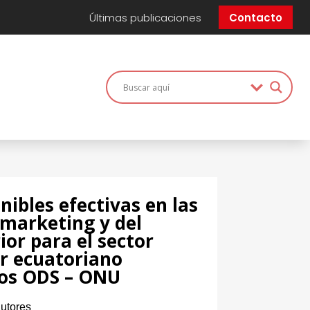
Últimas publicaciones
Contacto
nibles efectivas en las
 marketing y del
ior para el sector
r ecuatoriano
los ODS – ONU
utores