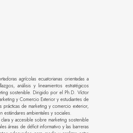
rtadoras agrícolas ecuatorianas orientadas a
gos, análisis y lineamientos estratégicos
ting sostenible. Dirigido por el Ph.D. Víctor
rketing y Comercio Exterior y estudiantes de
s prácticas de marketing y comercio exterior,
 estándares ambientales y sociales.
n clara y accesible sobre marketing sostenible
es áreas de déficit informativo y las barreras