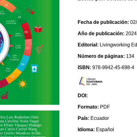
Fecha de publicación:
02/
Año de publicación:
2024
Editorial:
Livingworking Edi
Número de páginas:
134
ISBN:
978-9942-45-698-4
DOI:
Formato:
PDF
País:
Ecuador
Idioma:
Español