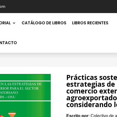
com
ORIAL
CATÁLOGO DE LIBROS
LIBROS RECIENTES
NTACTO
Prácticas soste
estrategias de
comercio exter
agroexportado
considerando 
Escrito por:
Colectivo de a