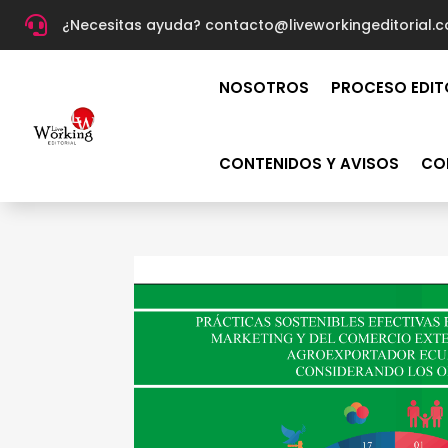

¿Necesitas ayuda? c
ontacto@liveworkingeditorial.
NOSOTROS
PROCESO EDIT
CONTENIDOS Y AVISOS
CO