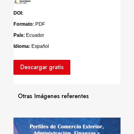
DOI:
Formato:
PDF
País:
Ecuador
Idioma:
Español
Descargar gratis
Otras Imágenes referentes