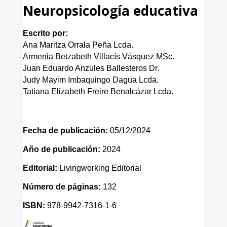
Neuropsicología educativa
Escrito por:
Ana Maritza Orrala Peña Lcda.
Armenia Betzabeth Villacís Vásquez MSc.
Juan Eduardo Anzules Ballesteros Dr.
Judy Mayim Imbaquingo Dagua Lcda.
Tatiana Elizabeth Freire Benalcázar Lcda.
Fecha de publicación:
05/12/2024
Año de publicación:
2024
Editorial:
Livingworking Editorial
Número de páginas:
132
ISBN:
978-9942-7316-1-6