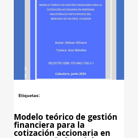
Etiquetas:
Modelo teórico de gestión
financiera para la
cotización accionaria en