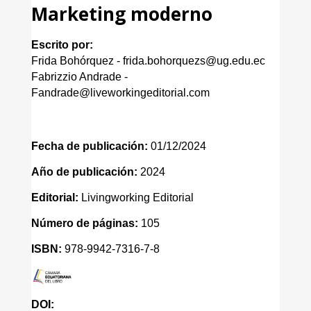
Marketing moderno
Escrito por:
Frida Bohórquez - frida.bohorquezs@ug.edu.ec
Fabrizzio Andrade -
Fandrade@liveworkingeditorial.com
Fecha de publicación:
01/12/2024
Año de publicación:
2024
Editorial:
Livingworking Editorial
Número de páginas:
105
ISBN:
978-9942-7316-7-8
DOI: