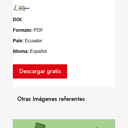
DOI:
Formato:
PDF
País:
Ecuador
Idioma:
Español
Descargar gratis
Otras Imágenes referentes