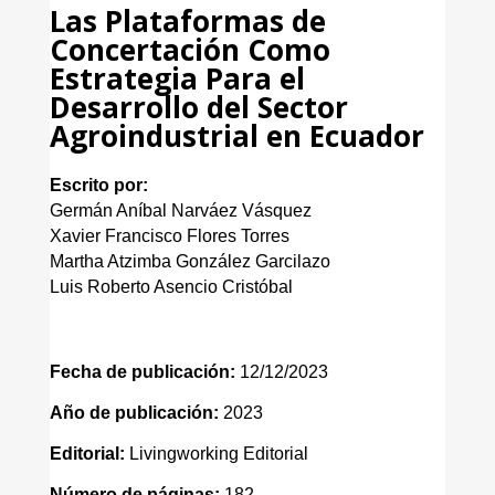
Las Plataformas de
Concertación Como
Estrategia Para el
Desarrollo del Sector
Agroindustrial en Ecuador
Escrito por:
Germán Aníbal Narváez Vásquez
Xavier Francisco Flores Torres
Martha Atzimba González Garcilazo
Luis Roberto Asencio Cristóbal
Fecha de publicación:
12/12/2023
Año de publicación:
2023
Editorial:
Livingworking Editorial
Número de páginas:
182