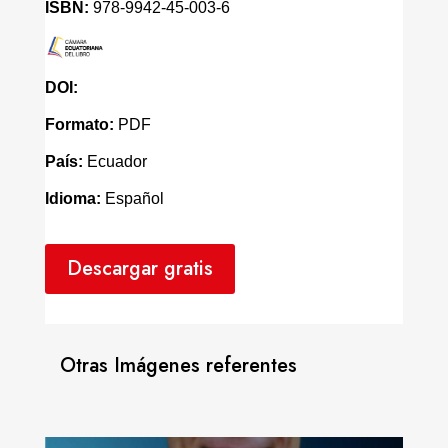
ISBN:
978-9942-45-003-6
DOI:
Formato:
PDF
País:
Ecuador
Idioma:
Español
Descargar gratis
Otras Imágenes referentes