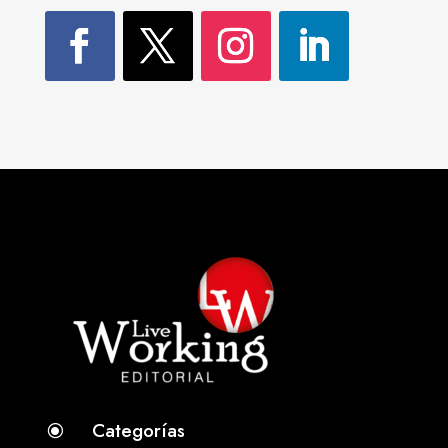
Categorías
\