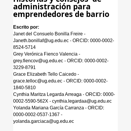
administración para
emprendedores de barrio
Escrito por:
Janet del Consuelo Bonilla Freire -
Janeth.bonillaf@ug.edu.ec - ORCID: 0000-0002-
8524-5714
Grey Verónica Fienco Valencia -
grey.fiencov@ug.edu.ec - ORCID: 0000-0002-
3229-8791
Grace Elizabeth Tello Caicedo -
grace.telloc@ug.edu.ec - ORCID: 0000-0002-
1840-5810
Cynthia Maritza Legarda Arreaga - ORCID: 0000-
0002-5590-562X - cynthia.legardaa@ug.edu.ec
Yolanda Mariana García Carranza - ORCID:
0000-0002-0537-1367 -
yolanda.garciaca@ug.edu.ec