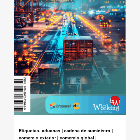
Etiquetas: aduanas | cadena de suministro |
comercio exterior | comercio global |