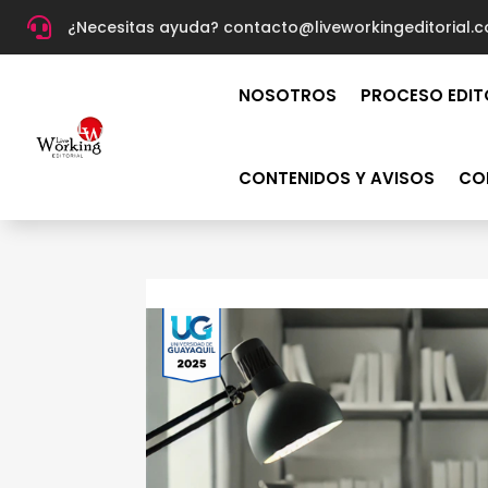

¿Necesitas ayuda? c
ontacto@liveworkingeditorial.
NOSOTROS
PROCESO EDIT
CONTENIDOS Y AVISOS
CO