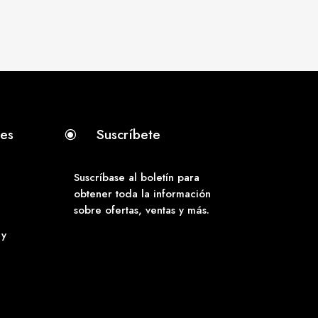
tes
Suscríbete
\
Suscríbase al boletín para
obtener toda la información
sobre ofertas, ventas y más.
 y