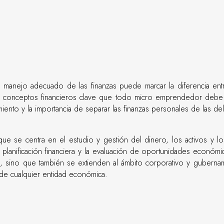
nejo adecuado de las finanzas puede marcar la diferencia entre 
s conceptos financieros clave que todo micro emprendedor debe co
iamiento y la importancia de separar las finanzas personales de las d
ue se centra en el estudio y gestión del dinero, los activos y lo
 la planificación financiera y la evaluación de oportunidades económ
 sino que también se extienden al ámbito corporativo y gubername
 de cualquier entidad económica.