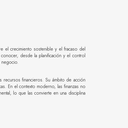
el crecimiento sostenible y el fracaso del
nocer, desde la planificación y el control
el negocio.
s recursos financieros. Su ámbito de acción
icas. En el contexto moderno, las finanzas no
ntal, lo que las convierte en una disciplina