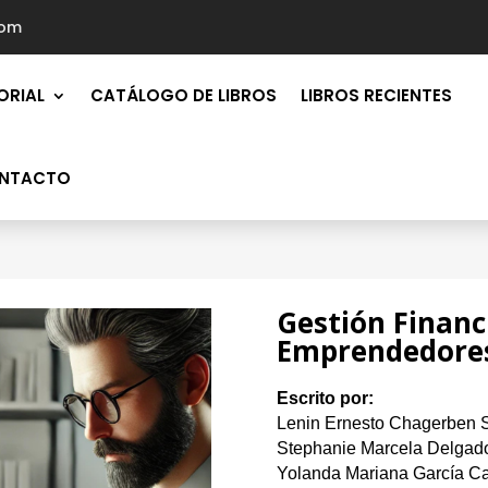
com
ORIAL
CATÁLOGO DE LIBROS
LIBROS RECIENTES
NTACTO
Gestión Financ
Emprendedore
Escrito por:
Lenin Ernesto Chagerben S
Stephanie Marcela Delgad
Yolanda Mariana García C