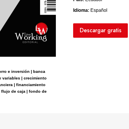
Idioma:
Español
Descargar gratis
rro e inversión | banca
y variables | crecimiento
nciera | financiamiento
flujo de caja | fondo de