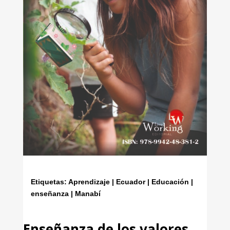
Etiquetas: Aprendizaje | Ecuador | Educación |
enseñanza | Manabí
Enseñanza de los valores