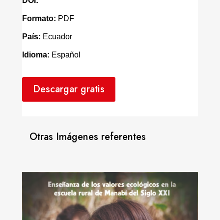
DOI:
Formato:
PDF
País:
Ecuador
Idioma:
Español
Descargar gratis
Otras Imágenes referentes