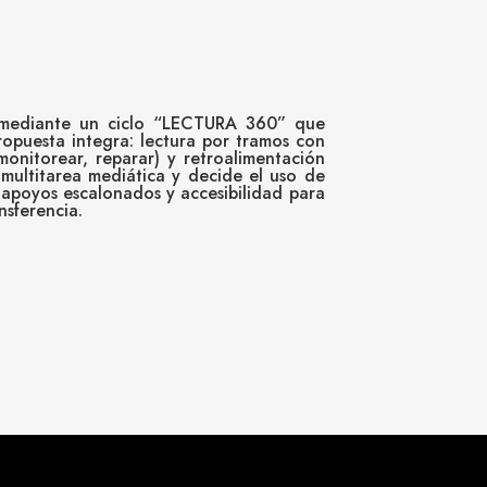
ra mediante un ciclo “LECTURA 360” que
propuesta integra: lectura por tramos con
monitorear, reparar) y retroalimentación
multitarea mediática y decide el uso de
 apoyos escalonados y accesibilidad para
nsferencia.