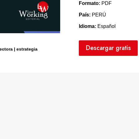
Formato:
PDF
País:
PERÚ
Idioma:
Español
Descargar gratis
ctora | estrategia