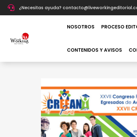

¿Necesitas ayuda? c
ontacto@liveworkingeditorial.
NOSOTROS
PROCESO EDIT
CONTENIDOS Y AVISOS
CO