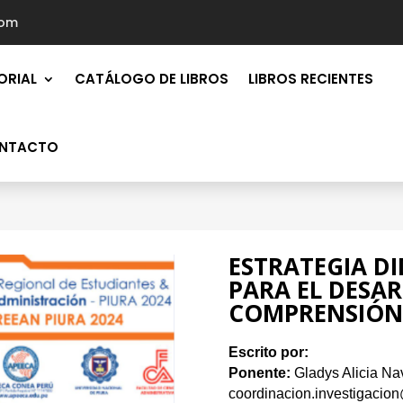
com
ORIAL
CATÁLOGO DE LIBROS
LIBROS RECIENTES
NTACTO
ESTRATEGIA DI
PARA EL DESA
COMPRENSIÓN
Escrito por:
Ponente:
Gladys Alicia Na
coordinacion.investigacio