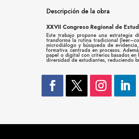
Descripción de la obra
XXVII Congreso Regional de Estud
Este trabajo propone una estrategia d
transforma la rutina tradicional (leer–c
microdiálogo y búsqueda de evidencia, t
formativa centrada en procesos. Además
papel o digital con criterios basados e
diversidad de estudiantes, reduciendo br