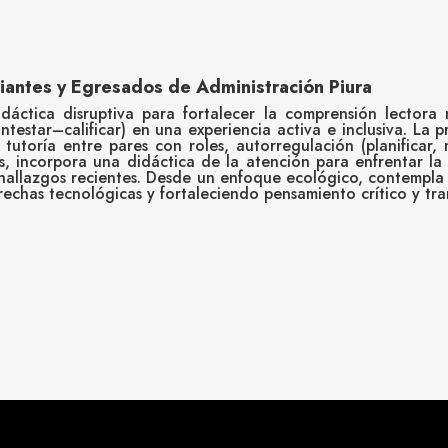
iantes y Egresados de Administración Piura
idáctica disruptiva para fortalecer la comprensión lecto
ontestar–calificar) en una experiencia activa e inclusiva. La 
utoría entre pares con roles, autorregulación (planificar, 
, incorpora una didáctica de la atención para enfrentar la 
n hallazgos recientes. Desde un enfoque ecológico, contempla
echas tecnológicas y fortaleciendo pensamiento crítico y tra