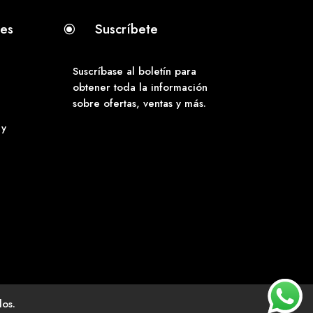
tes
Suscríbete
\
Suscríbase al boletín para
obtener toda la información
sobre ofertas, ventas y más.
 y
os.