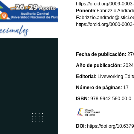
https://orcid.org/0009-000
Ponente:
Fabrizzio Andra
Fabrizzio.andrade@istici.e
https://orcid.org/0000-000
Fecha de publicación:
27/
Año de publicación:
2024
Editorial:
Liveworking Edito
Número de páginas:
17
ISBN:
978-9942-580-00-0
DOI:
https://doi.org/10.6