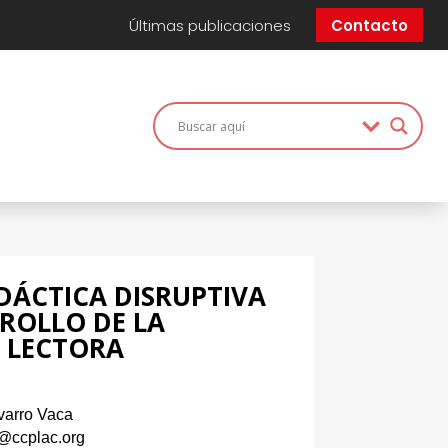
Últimas publicaciones
Contacto
DÁCTICA DISRUPTIVA
RROLLO DE LA
 LECTORA
varro Vaca
n@ccplac.org