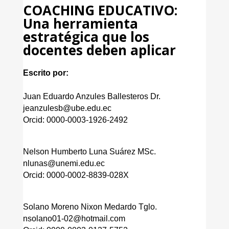
COACHING EDUCATIVO:
Una herramienta
estratégica que los
docentes deben aplicar
Escrito por:
Juan Eduardo Anzules Ballesteros Dr.
jeanzulesb@ube.edu.ec
Orcid: 0000-0003-1926-2492
Nelson Humberto Luna Suárez MSc.
nlunas@unemi.edu.ec
Orcid: 0000-0002-8839-028X
Solano Moreno Nixon Medardo Tglo.
nsolano01-02@hotmail.com