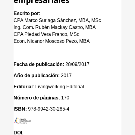
Escrito por:
CPA Marco Suriaga Sánchez, MBA, MSc
Ing. Com. Rubén Mackay Castro, MBA
CPA Piedad Vera Franco, MSc
Econ. Nicanor Moscoso Pezo, MBA
Fecha de publicación:
28/09/2017
Año de publicación:
2017
Editorial:
Livingworking Editorial
Número de páginas:
170
ISBN:
978-9942-30-285-4
DOI: