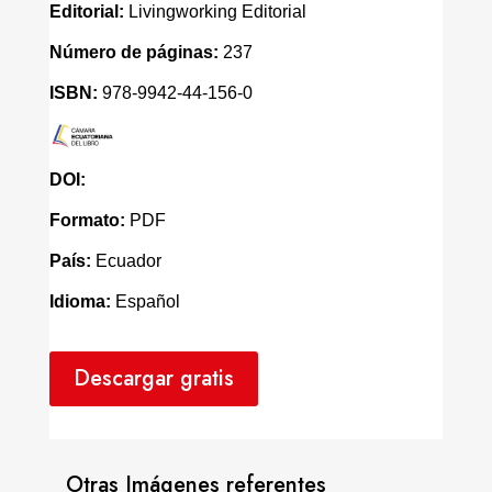
Editorial:
Livingworking Editorial
Número de páginas:
237
ISBN:
978-9942-44-156-0
DOI:
Formato:
PDF
País:
Ecuador
Idioma:
Español
Descargar gratis
Otras Imágenes referentes