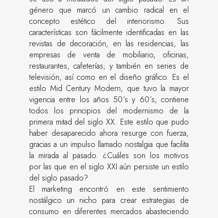
género que marcó un cambio radical en el
concepto estético del interiorismo. Sus
características son fácilmente identificadas en las
revistas de decoración, en las residencias, las
empresas de venta de mobiliario, oficinas,
restaurantes, cafeterías; y también en series de
televisión, así como en el diseño gráfico. Es el
estilo Mid Century Modern, que tuvo la mayor
vigencia entre los años 50´s y 60´s; contiene
todos los principios del modernismo de la
primera mitad del siglo XX. Este estilo que pudo
haber desaparecido ahora resurge con fuerza,
gracias a un impulso llamado nostalgia que facilita
la mirada al pasado. ¿Cuáles son los motivos
por las que en el siglo XXI aún persiste un estilo
del siglo pasado?
El marketing encontró en este sentimiento
nostálgico un nicho para crear estrategias de
consumo en diferentes mercados abasteciendo