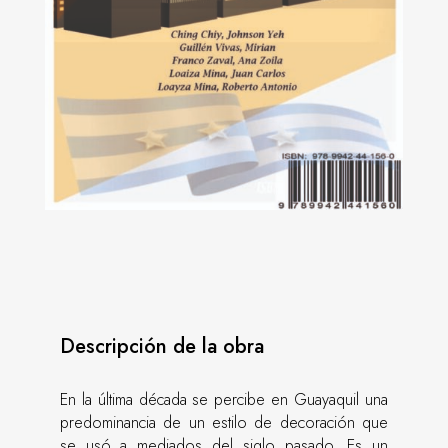
Descripción de la obra
En la última década se percibe en Guayaquil una
predominancia de un estilo de decoración que
se usó a mediados del siglo pasado. Es un