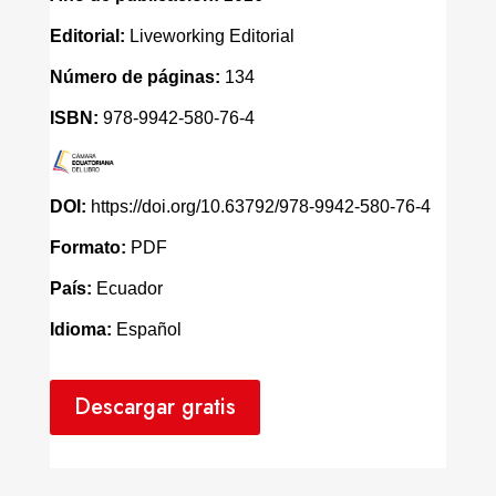
Editorial:
Liveworking Editorial
Número de páginas:
134
ISBN:
978-9942-580-76-4
DOI:
https://doi.org/10.63792/978-9942-580-76-4
Formato:
PDF
País:
Ecuador
Idioma:
Español
Descargar gratis