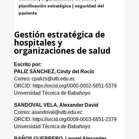
planificación estratégica | seguridad del
paciente
Gestión estratégica de
hospitales y
organizaciones de salud
Escrito por:
PALIZ SÁNCHEZ, Cindy del Rocío
Correo: cpalizs@utb.edu.ec
ORCID: https://orcid.org/0000-0002-5851-5379
Universidad Técnica de Babahoyo
SANDOVAL VELA, Alexander David
Correo: asandoval@utb.edu.ec
ORCID: https://orcid.org/0009-0003-6851-2379
Universidad Técnica de Babahoyo
BAÑOS GUERRERO, Leonel Alexander