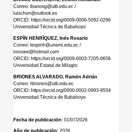
Correo: lbanosg@utb.edu.ec /
luischon@outlook.es
ORCID: https://orcid.org/0009-0006-5092-0296
Universidad Técnica de Babahoyo
ESPÍN HENRÍQUEZ, Inés Rosario
Correo: Iespinh@unemi.edu.ec /
inrosee@hotmail.com
ORCID: https://orcid.org/0009-0003-7205-0656
Universidad Estatal de Milagro
BRIONES ALVARADO, Ramón Adrián
Correo: rbriones@utb.edu.ec
ORCID: https://orcid.org/0000-0002-0993-9554
Universidad Técnica de Babahoyo
Fecha de publicación:
01/07/2026
Año de publicación:
2026