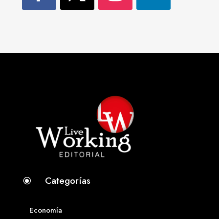
Categorías
\
Economía