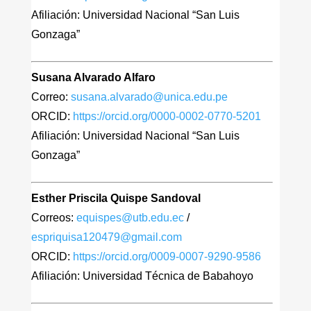
Afiliación: Universidad Nacional “San Luis
Gonzaga”
Susana Alvarado Alfaro
Correo:
susana.alvarado@unica.edu.pe
ORCID:
https://orcid.org/0000-0002-0770-5201
Afiliación: Universidad Nacional “San Luis
Gonzaga”
Esther Priscila Quispe Sandoval
Correos:
equispes@utb.edu.ec
/
espriquisa120479@gmail.com
ORCID:
https://orcid.org/0009-0007-9290-9586
Afiliación: Universidad Técnica de Babahoyo