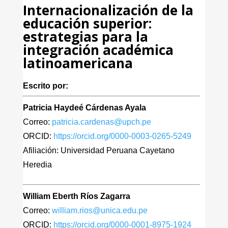
Internacionalización de la
educación superior:
estrategias para la
integración académica
latinoamericana
Escrito por:
Patricia Haydeé Cárdenas Ayala
Correo:
patricia.cardenas@upch.pe
ORCID:
https://orcid.org/0000-0003-0265-5249
Afiliación: Universidad Peruana Cayetano
Heredia
William Eberth Ríos Zagarra
Correo:
william.rios@unica.edu.pe
ORCID:
https://orcid.org/0000-0001-8975-1924