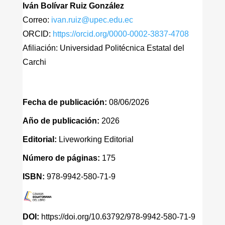
Iván Bolívar Ruiz González
Correo:
ivan.ruiz@upec.edu.ec
ORCID:
https://orcid.org/0000-0002-3837-4708
Afiliación: Universidad Politécnica Estatal del
Carchi
Fecha de publicación:
08/06/2026
Año de publicación:
2026
Editorial:
Liveworking Editorial
Número de páginas:
175
ISBN:
978-9942-580-71-9
DOI:
https://doi.org/10.63792/978-9942-580-71-9