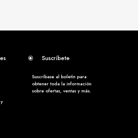
tes
Suscríbete
\
Suscríbase al boletín para
obtener toda la información
sobre ofertas, ventas y más.
 y