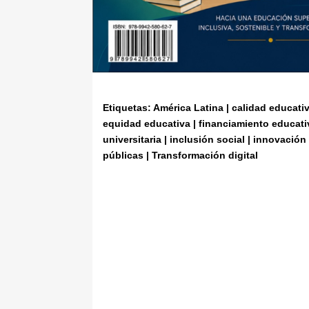
Etiquetas: América Latina | calidad educativ
equidad educativa | financiamiento educat
universitaria | inclusión social | innovación
públicas | Transformación digital