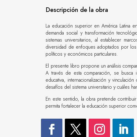
Descripción de la obra
La educación superior en América Latina enf
demanda social y transformación tecnológi
sistemas universitarios, al establecer mar
diversidad de enfoques adoptados por los 
políticos y económicos particulares.
El presente libro propone un análisis compa
A través de esta comparación, se busca ide
educativa, internacionalización y vinculac
desafíos del sistema universitario y cuáles ha
En este sentido, la obra pretende contribuir
permita fortalecer la educación superior co