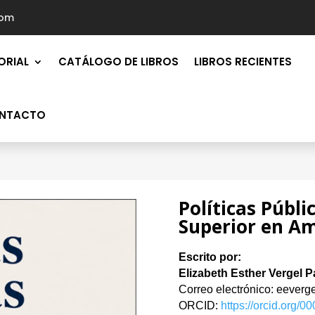
com
ORIAL
CATÁLOGO DE LIBROS
LIBROS RECIENTES
NTACTO
Políticas Públi
Superior en Am
Escrito por:
Elizabeth Esther Vergel P
Correo electrónico: eever
ORCID:
https://orcid.org/