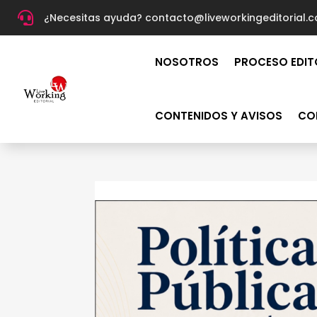

¿Necesitas ayuda? c
ontacto@liveworkingeditorial.
NOSOTROS
PROCESO EDIT
CONTENIDOS Y AVISOS
CO