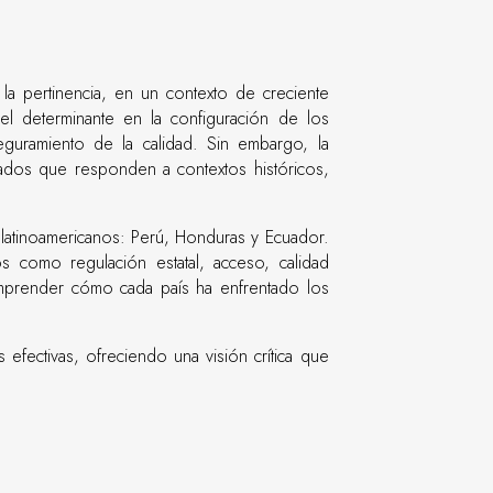
 la pertinencia, en un contexto de creciente
el determinante en la configuración de los
seguramiento de la calidad. Sin embargo, la
ados que responden a contextos históricos,
 latinoamericanos: Perú, Honduras y Ecuador.
os como regulación estatal, acceso, calidad
comprender cómo cada país ha enfrentado los
 efectivas, ofreciendo una visión crítica que