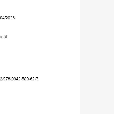
04/2026
rial
792/978-9942-580-62-7