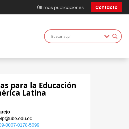
Últimas publicaciones
Contacto
cas para la Educación
érica Latina
arejo
gelp@ube.edu.ec
0009-0007-0178-5099