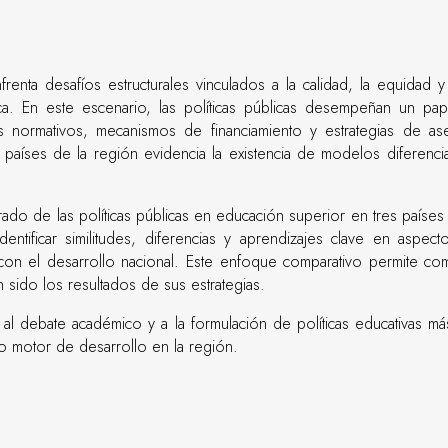
renta desafíos estructurales vinculados a la calidad, la equidad y
ca. En este escenario, las políticas públicas desempeñan un pap
cos normativos, mecanismos de financiamiento y estrategias de a
países de la región evidencia la existencia de modelos diferenci
rado de las políticas públicas en educación superior en tres países
ntificar similitudes, diferencias y aprendizajes clave en aspect
ión con el desarrollo nacional. Este enfoque comparativo permite 
n sido los resultados de sus estrategias.
 al debate académico y a la formulación de políticas educativas más
mo motor de desarrollo en la región.