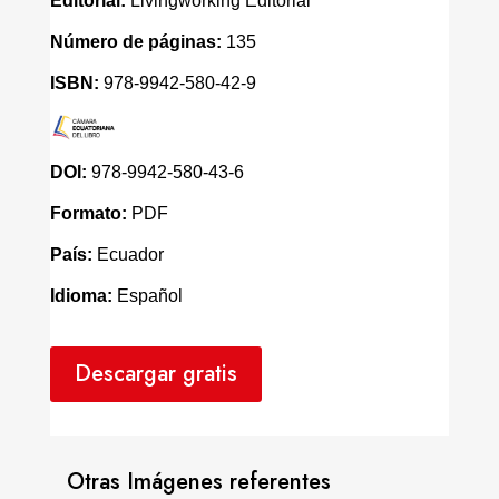
Editorial:
Livingworking Editorial
Número de páginas:
135
ISBN:
978-9942-580-42-9
DOI:
978-9942-580-43-6
Formato:
PDF
País:
Ecuador
Idioma:
Español
Descargar gratis
Otras Imágenes referentes