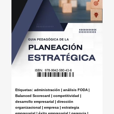
Etiquetas: administración | análisis FODA |
Balanced Scorecard | competitividad |
desarrollo empresarial | dirección
organizacional | empresa | estrategia
empresarial | éxito empresarial | gerencia |