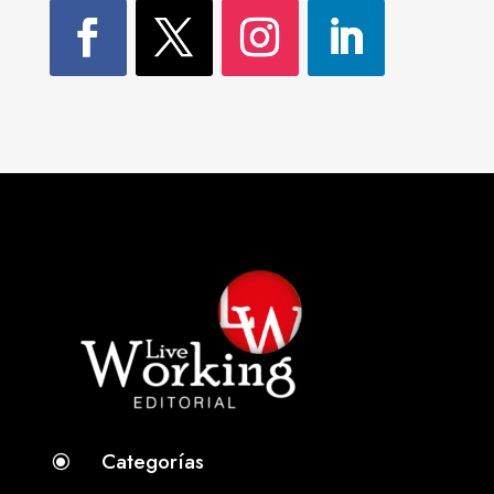
Categorías
\