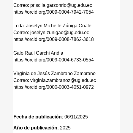
Correo: priscila.garzonrio@ug.edu.ec
https://orcid.org/0009-0004-7942-7054
Lcda. Joselyn Michelle Zúñiga Oñate
Correo: joselyn.zunigao@ug.edu.ec
https://orcid.org/0009-0008-7862-3618
Galo Raúl Carchi Andía
https://orcid.org/0009-0004-6733-0554
Virginia de Jesús Zambrano Zambrano
Correo: virginia.zambranoz@ug.edu.ec
https://orcid.org/0000-0003-4051-0972
Fecha de publicación:
06/11/2025
Año de publicación:
2025