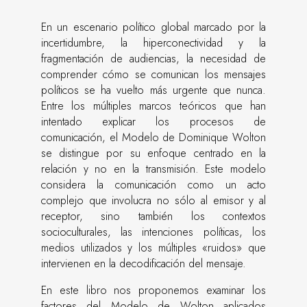
En un escenario político global marcado por la
incertidumbre, la hiperconectividad y la
fragmentación de audiencias, la necesidad de
comprender cómo se comunican los mensajes
políticos se ha vuelto más urgente que nunca.
Entre los múltiples marcos teóricos que han
intentado explicar los procesos de
comunicación, el Modelo de Dominique Wolton
se distingue por su enfoque centrado en la
relación y no en la transmisión. Este modelo
considera la comunicación como un acto
complejo que involucra no sólo al emisor y al
receptor, sino también los contextos
socioculturales, las intenciones políticas, los
medios utilizados y los múltiples «ruidos» que
intervienen en la decodificación del mensaje.
En este libro nos proponemos examinar los
factores del Modelo de Wolton aplicados