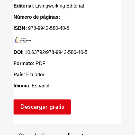
Editorial:
Livingworking Editorial
Número de páginas:
ISBN:
978-9942-580-40-5
DOI:
10.63792/978-9942-580-40-5
Formato:
PDF
País:
Ecuador
Idioma:
Español
Descargar gratis