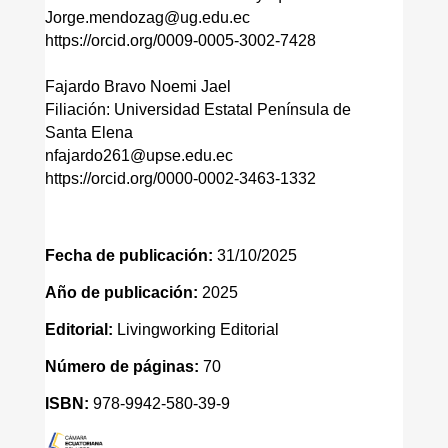
Jorge.mendozag@ug.edu.ec
https://orcid.org/0009-0005-3002-7428
Fajardo Bravo Noemi Jael
Filiación: Universidad Estatal Península de
Santa Elena
nfajardo261@upse.edu.ec
https://orcid.org/0000-0002-3463-1332
Fecha de publicación:
31/10/2025
Año de publicación:
2025
Editorial:
Livingworking Editorial
Número de páginas:
70
ISBN:
978-9942-580-39-9