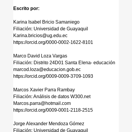
Escrito por:
Karina Isabel Bricio Samaniego
Filiación: Universidad de Guayaquil
Karina.bricios@ug.edu.ec
https://orcid.org/0000-0002-1622-8101
Marco David Loza Vargas
Filiación: Distrito 24D01 Santa Elena- educación
marcod.loza@educacion.gob.ec
https://orcid.org/0009-0009-3709-1093
Marcos Xavier Parra Rambay
Filiación: Análisis de datos W300.net
Marcos.parra@hotmail.com
https://orcid.org/0009-0001-2118-2515
Jorge Alexander Mendoza Gómez
Filiación: Universidad de Guayaquil