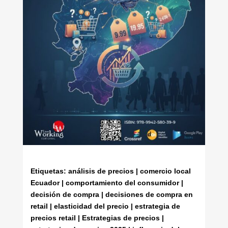
Etiquetas: análisis de precios | comercio local
Ecuador | comportamiento del consumidor |
decisión de compra | decisiones de compra en
retail | elasticidad del precio | estrategia de
precios retail | Estrategias de precios |