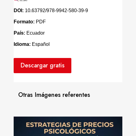
DOI:
10.63792/978-9942-580-39-9
Formato:
PDF
País:
Ecuador
Idioma:
Español
Descargar gratis
Otras Imágenes referentes