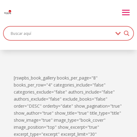
[rswpbs_book_gallery books_per_page="8"
books_per_row="4" categories_include="false"
categories_exclude="false" authors_include="false"
authors_exclude="false" exclude_books="false"
order="DESC" orderby="date" show_pagination="true"
show_author="true" show_title="true" title_type="title"
show_image="true" image_type="book_cover"
image_position="top" show_excerpt="true"
excerpt_type="excerpt" excerpt_limit="30"