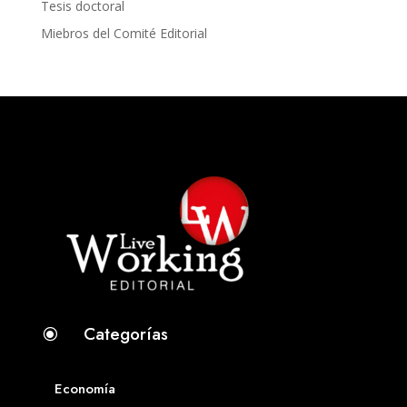
Tesis doctoral
Miebros del Comité Editorial
Categorías
\
Economía