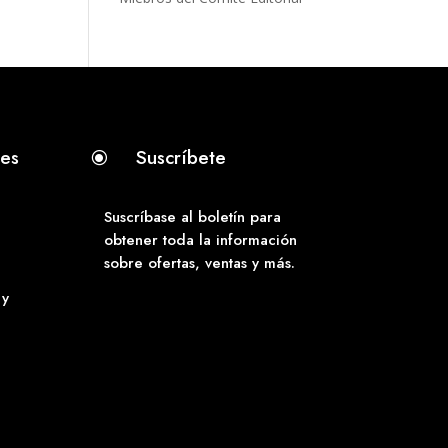
tes
Suscríbete
\
Suscríbase al boletín para
obtener toda la información
sobre ofertas, ventas y más.
 y