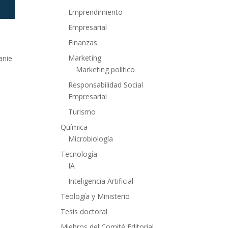
Emprendimiento
Empresarial
Finanzas
Marketing
anie
Marketing político
Responsabilidad Social
Empresarial
Turismo
Química
Microbiología
Tecnología
IA
Inteligencia Artificial
Teología y Ministerio
Tesis doctoral
Miebros del Comité Editorial