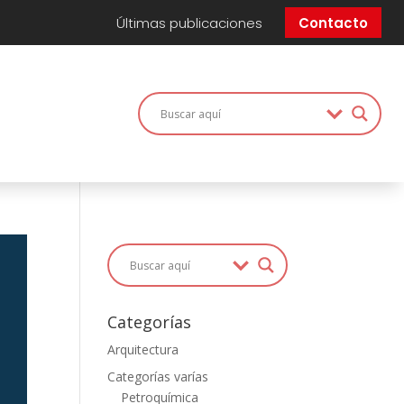
Últimas publicaciones
Contacto
Categorías
Arquitectura
Categorías varías
Petroquímica