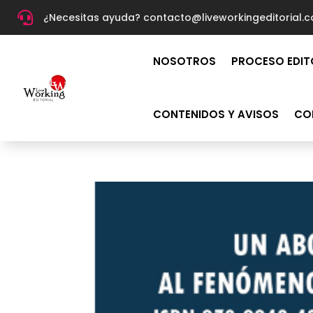

¿Necesitas ayuda? c
ontacto@liveworkingeditorial.
NOSOTROS
PROCESO EDIT
CONTENIDOS Y AVISOS
CO