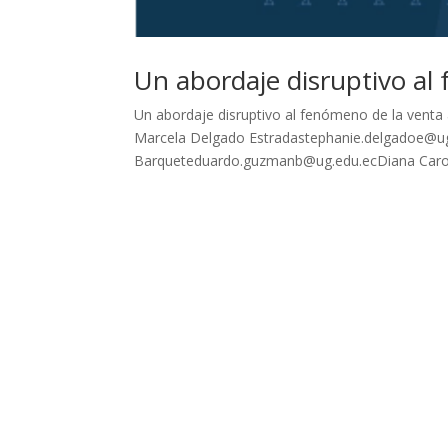
Un abordaje disruptivo a
Un abordaje disruptivo al fenómeno de la vent
Marcela Delgado Estradastephanie.delgadoe@u
Barqueteduardo.guzmanb@ug.edu.ecDiana Caroli