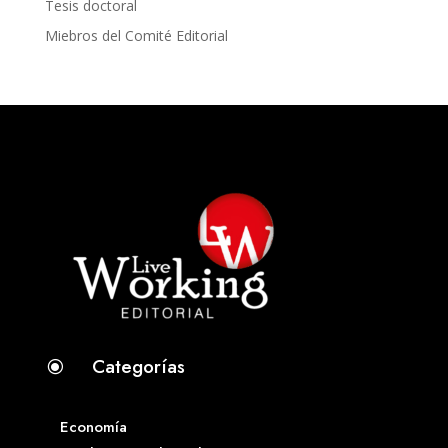
Tesis doctoral
Miebros del Comité Editorial
Categorías
\
Economía