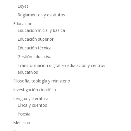
Leyes
Reglamentos y estatutos
Educación
Educación Inicial y básica
Educación superior
Educación técnica
Gestión educativa
Transformación digital en educación y centros
educativos
Filosofía, teología y ministerio
Investigación científica
Lengua y literatura
Lírica y cuentos
Poesía
Medicina