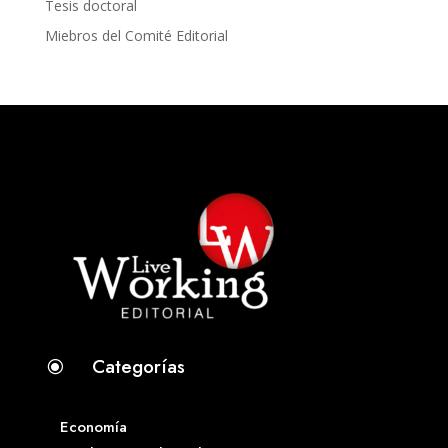
Tesis doctoral
Miebros del Comité Editorial
Categorías
\
Economía