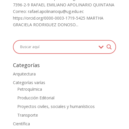
7396-2-9 RAFAEL EMILIANO APOLINARIO QUINTANA
Correo: rafael.apolinarioqu@ug.edu.ec
https://orcid.org/0000-0003-1719-5425 MARTHA
GRACIELA RODRIGUEZ DONOSO...
Categorías
Arquitectura
Categorías varías
Petroquímica
Producción Editorial
Proyectos civiles, sociales y humanísticos
Transporte
Científica