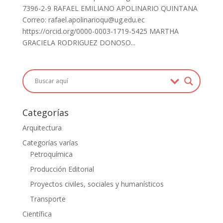
7396-2-9 RAFAEL EMILIANO APOLINARIO QUINTANA
Correo: rafael.apolinarioqu@ug.edu.ec
https://orcid.org/0000-0003-1719-5425 MARTHA
GRACIELA RODRIGUEZ DONOSO...
Categorías
Arquitectura
Categorías varías
Petroquímica
Producción Editorial
Proyectos civiles, sociales y humanísticos
Transporte
Científica