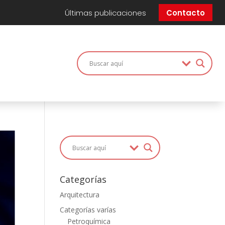
Últimas publicaciones
Contacto
Categorías
Arquitectura
Categorías varías
Petroquímica