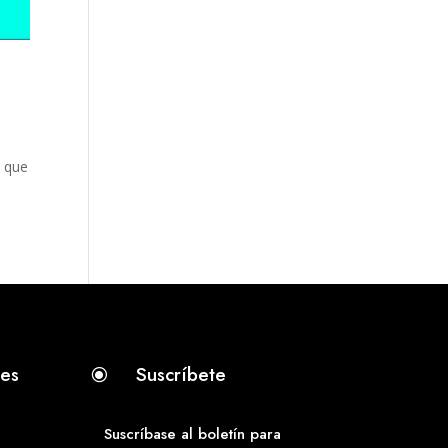
 que
tes
Suscríbete
\
Suscríbase al boletín para