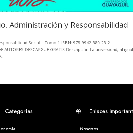
io, Administración y Responsabilidad
Responsabilidad Social – Tomo 1 ISBN: 978-9942-580-25-2
E AUTORES DESCARGUE GRATIS Descripción La universidad, al igual
..
Categorías
Enlaces importan
\
conomía
Nosotros