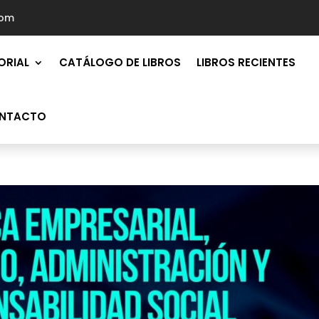
com
ORIAL
CATÁLOGO DE LIBROS
LIBROS RECIENTES
NTACTO