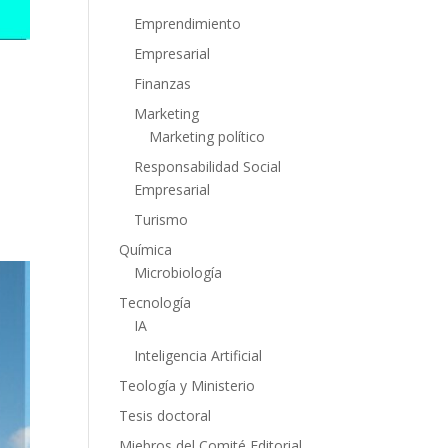
Emprendimiento
Empresarial
Finanzas
Marketing
Marketing político
Responsabilidad Social
Empresarial
Turismo
Química
Microbiología
Tecnología
IA
Inteligencia Artificial
Teología y Ministerio
Tesis doctoral
Miebros del Comité Editorial