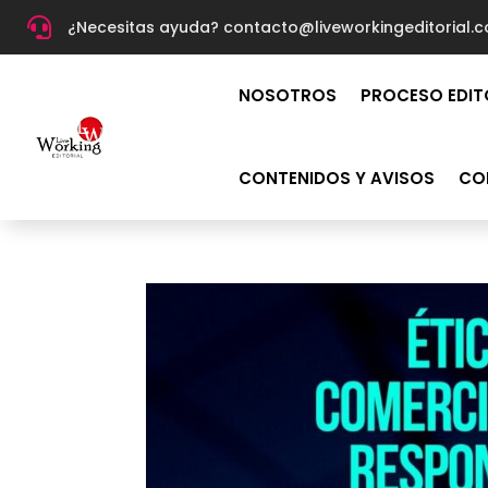

¿Necesitas ayuda? c
ontacto@liveworkingeditorial.
NOSOTROS
PROCESO EDIT
CONTENIDOS Y AVISOS
CO