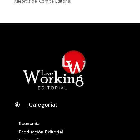
Miebros del Comité Editorial
Categorías
\
Economía
Producción Editorial