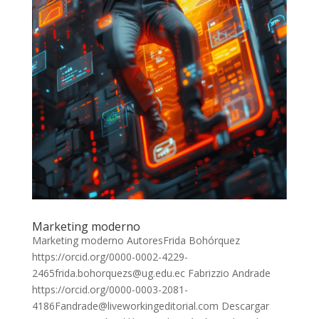
Marketing moderno
Marketing moderno AutoresFrida Bohórquez
https://orcid.org/0000-0002-4229-
2465frida.bohorquezs@ug.edu.ec Fabrizzio Andrade
https://orcid.org/0000-0003-2081-
4186Fandrade@liveworkingeditorial.com Descargar