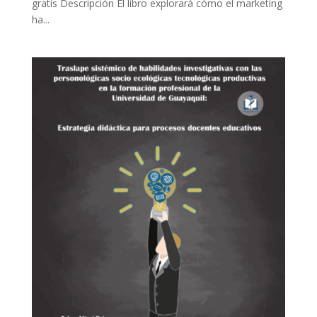
gratis Descripción El libro explorará cómo el marketing
ha...