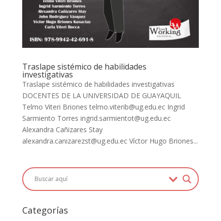
Traslape sistémico de habilidades
investigativas
Traslape sistémico de habilidades investigativas
DOCENTES DE LA UNIVERSIDAD DE GUAYAQUIL
Telmo Viteri Briones telmo.viterib@ug.edu.ec Ingrid
Sarmiento Torres ingrid.sarmientot@ug.edu.ec
Alexandra Cañizares Stay
alexandra.canizarezst@ug.edu.ec Víctor Hugo Briones...
Categorías