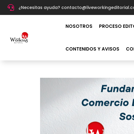

¿Necesitas ayuda? c
ontacto@liveworkingeditorial.
NOSOTROS
PROCESO EDIT
CONTENIDOS Y AVISOS
CO