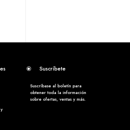
tes
Suscríbete
\
Suscríbase al boletín para
obtener toda la información
sobre ofertas, ventas y más.
 y