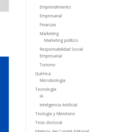
Emprendimiento
Empresarial
Finanzas
Marketing
Marketing político
Responsabilidad Social
Empresarial
Turismo
Química
Microbiología
Tecnología
IA
Inteligencia Artificial
Teología y Ministerio
Tesis doctoral
Miebros del Comité Editorial