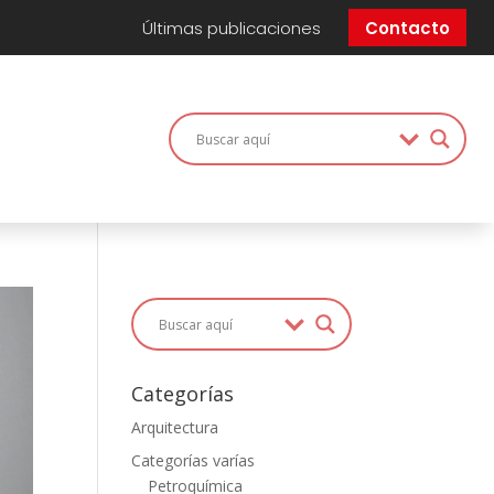
Últimas publicaciones
Contacto
Categorías
Arquitectura
Categorías varías
Petroquímica