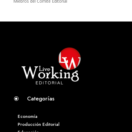
Miebros del Comité Editorial
Categorías
\
Economía
Producción Editorial