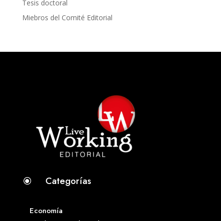
Tesis doctoral
Miebros del Comité Editorial
Categorías
\
Economía