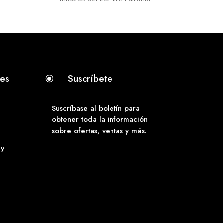
tes
Suscríbete
\
Suscríbase al boletín para
obtener toda la información
sobre ofertas, ventas y más.
 y