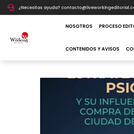

¿Necesitas ayuda? c
ontacto@liveworkingeditorial.
NOSOTROS
PROCESO EDIT
CONTENIDOS Y AVISOS
CO