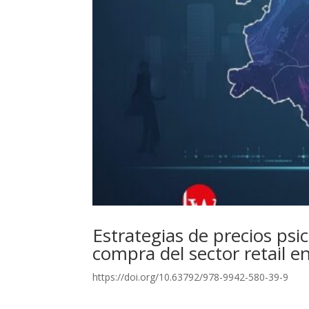
Estrategias de precios psic
compra del sector retail e
https://doi.org/10.63792/978-9942-580-39-9