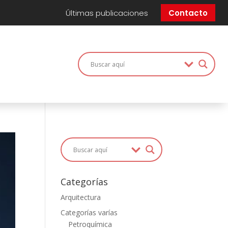
Últimas publicaciones
Contacto
Categorías
Arquitectura
Categorías varías
Petroquímica