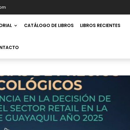
com
ORIAL
CATÁLOGO DE LIBROS
LIBROS RECIENTES
NTACTO