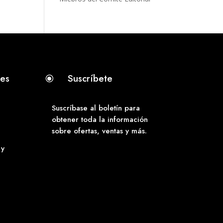
tes
Suscríbete
\
Suscríbase al boletín para
obtener toda la información
sobre ofertas, ventas y más.
 y