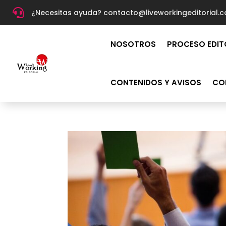

¿Necesitas ayuda? c
ontacto@liveworkingeditorial.
NOSOTROS
PROCESO EDIT
CONTENIDOS Y AVISOS
CO