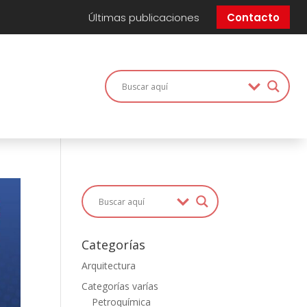
Últimas publicaciones
Contacto
Categorías
Arquitectura
Categorías varías
Petroquímica