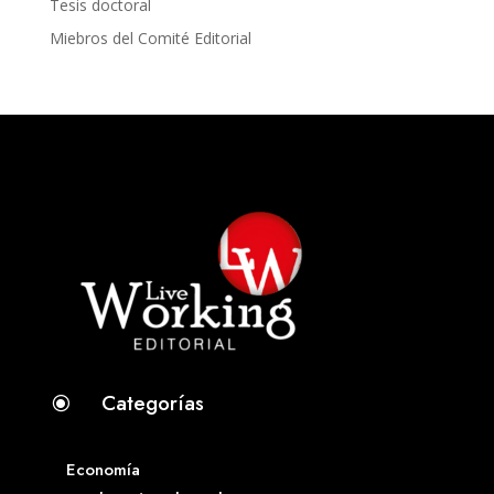
Tesis doctoral
Miebros del Comité Editorial
Categorías
\
Economía