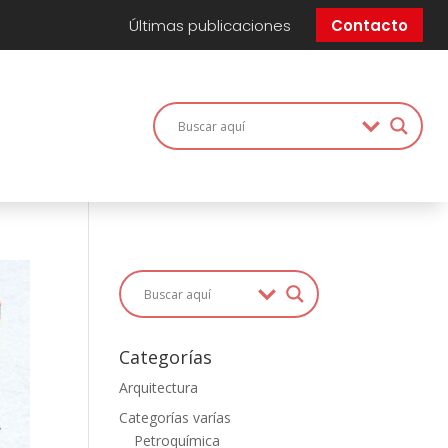
Últimas publicaciones
Contacto
Categorías
Arquitectura
Categorías varías
Petroquímica