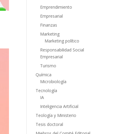
Emprendimiento
Empresarial
Finanzas
Marketing
Marketing político
Responsabilidad Social
Empresarial
Turismo
Química
Microbiología
Tecnología
IA
Inteligencia Artificial
Teología y Ministerio
Tesis doctoral
Miebros del Comité Editorial