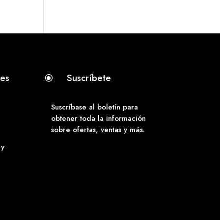
tes
Suscríbete
\
Suscríbase al boletín para
obtener toda la información
sobre ofertas, ventas y más.
 y