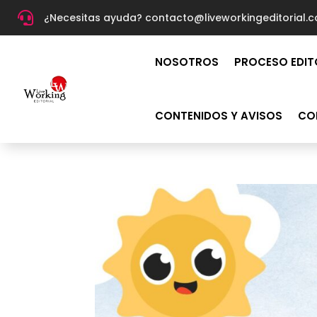

¿Necesitas ayuda? c
ontacto@liveworkingeditorial.
NOSOTROS
PROCESO EDIT
CONTENIDOS Y AVISOS
CO