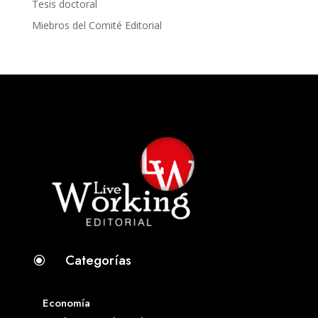
Tesis doctoral
Miebros del Comité Editorial
Categorías
\
Economía