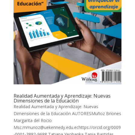
Realidad Aumentada y Aprendizaje: Nuevas
Dimensiones de la Educación
Realidad Aumentada y Aprendizaje: Nuevas
Dimensiones de la Educación AUTORESMuñoz Briones
Margarita del Rocio
Msc.mmunoz@uekennedy.edu.echttps://orcid.org/0009
-0001-3882-9688 Tatiana Yeobanka Tapia Bastidas