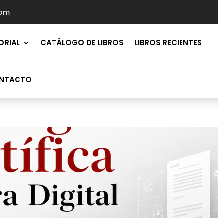
com
ORIAL
CATÁLOGO DE LIBROS
LIBROS RECIENTES
NTACTO