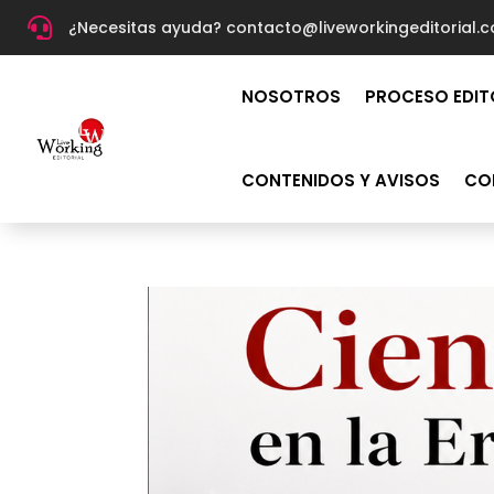

¿Necesitas ayuda? c
ontacto@liveworkingeditorial.
NOSOTROS
PROCESO EDIT
CONTENIDOS Y AVISOS
CO