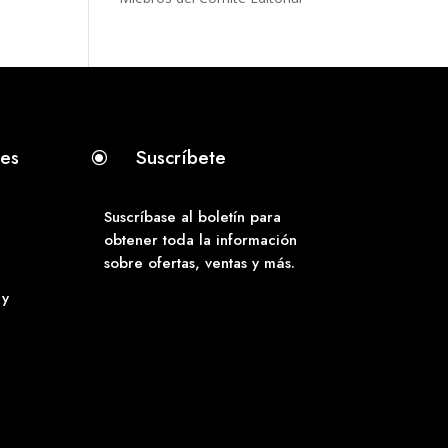
tes
Suscríbete
\
Suscríbase al boletín para
obtener toda la información
sobre ofertas, ventas y más.
 y