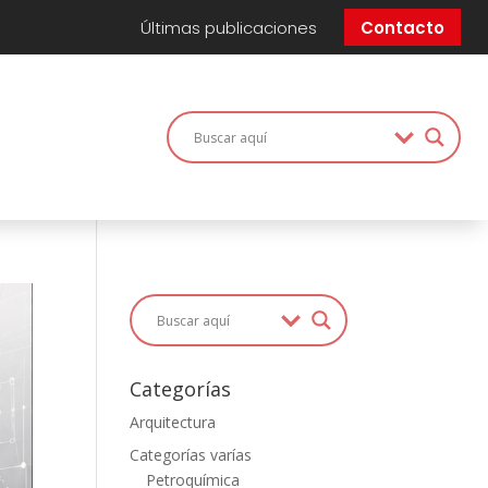
Últimas publicaciones
Contacto
Categorías
Arquitectura
Categorías varías
Petroquímica