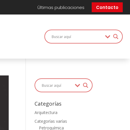
Últimas publicaciones
Contacto
Categorías
Arquitectura
Categorías varías
Petroquímica