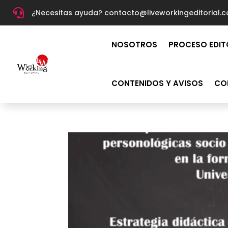

¿Necesitas ayuda? c
ontacto@liveworkingeditorial.
NOSOTROS
PROCESO EDIT
CONTENIDOS Y AVISOS
CO