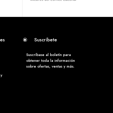
tes
Suscríbete
\
Suscríbase al boletín para
obtener toda la información
sobre ofertas, ventas y más.
 y